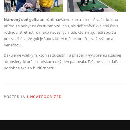
Národný deň golfu
umožnil návštevníkom nielen užívať si krásnu
prírodu a pobyt na čerstvom vzduchu, ale tiež stráviť kvalitný čas s
rodinou, stretnúť rovnako nadšených ľudí, ktorí majú radi šport a
presvedčiť sa, že golf je šport, ktorý má nekonečne veľa výhod a
benefitov.
Ďakujeme všetkým, ktorí sa zúčastnili a prispeli k vytvoreniu úžasnej
atmosféry, ktorá na ihriskách celý deň panovala. Tešíme sa na ďalšie
podobné akcie v budúcnosti!
POSTED IN
UNCATEGORIZED