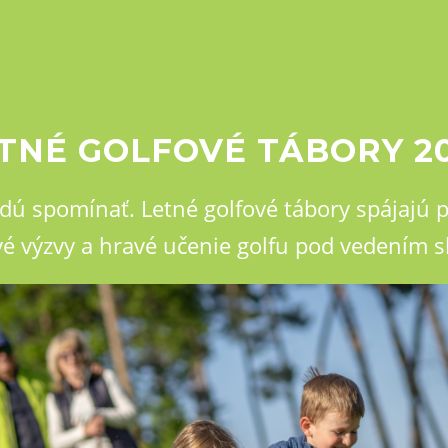
TNÉ GOLFOVÉ TÁBORY 2
udú spomínať. Letné golfové tábory spájajú
ové výzvy a hravé učenie golfu pod vedením 