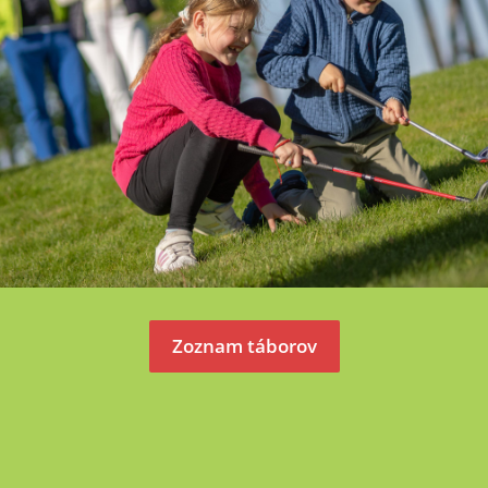
Zoznam táborov