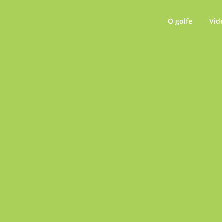
O golfe
Vid