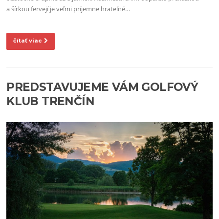
a šírkou fervejí je veľmi príjemne hrateľné…
čítať viac
PREDSTAVUJEME VÁM GOLFOVÝ
KLUB TRENČÍN