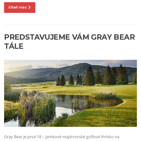
čítať viac
PREDSTAVUJEME VÁM GRAY BEAR
TÁLE
Gray Bear je prvé 18 – jamkové majstrovské golfové ihrisko na