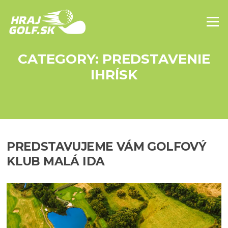
Skip to content
Menu
CATEGORY: PREDSTAVENIE
IHRÍSK
PREDSTAVUJEME VÁM GOLFOVÝ
KLUB MALÁ IDA