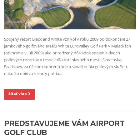
Spojený rezort Black and White vznikol v roku 2009 po dokončení 27
jamkového golfového areálu White Eurovalley Golf Park v Malackách
(otvorenie v júli 2009) ako prirodzený dôsledok spojenia dvoch
golfových rezortov v tesnej blízkosti hlavného mesta Slovenska,
Bratislavy, za účelom koncentrácie a skvalitnenia golfových služieb,
nakoľko obidva rezorty patria…
čítať viac
PREDSTAVUJEME VÁM AIRPORT
GOLF CLUB