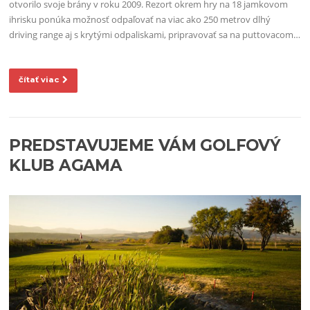
otvorilo svoje brány v roku 2009. Rezort okrem hry na 18 jamkovom
ihrisku ponúka možnosť odpaľovať na viac ako 250 metrov dlhý
driving range aj s krytými odpaliskami, pripravovať sa na puttovacom…
čítať viac
PREDSTAVUJEME VÁM GOLFOVÝ
KLUB AGAMA