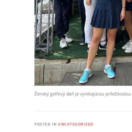
Ženský golfový deň je vynikajúcou príležitosťou 
POSTED IN
UNCATEGORIZED