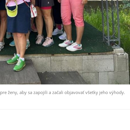
pre ženy, aby sa zapojili a začali objavovať všetky jeho výhody.