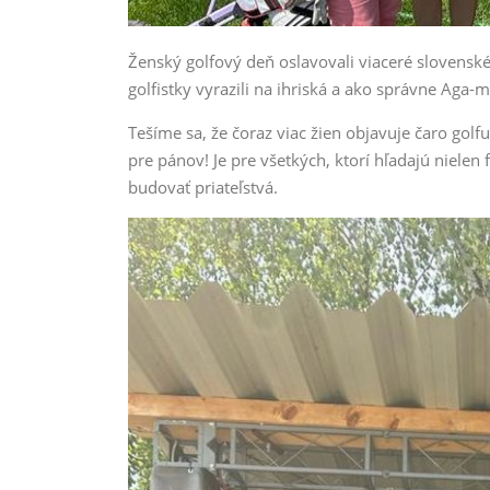
Ženský golfový deň oslavovali viaceré slovensk
golfistky vyrazili na ihriská a ako správne Aga-m
Tešíme sa, že čoraz viac žien objavuje čaro golfu 
pre pánov! Je pre všetkých, ktorí hľadajú nielen 
budovať priateľstvá.