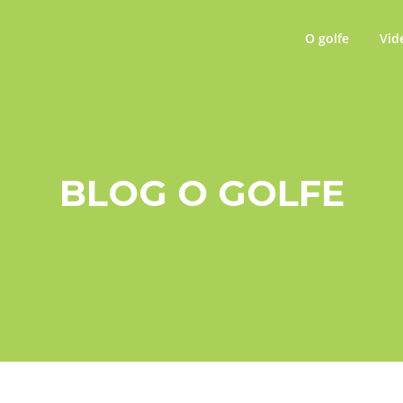
O golfe
Vid
BLOG O GOLFE