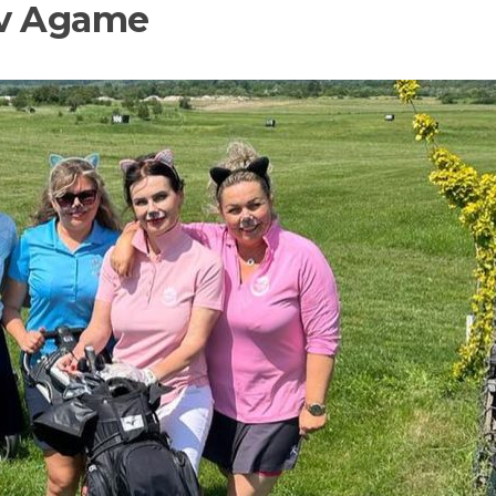
 v Agame