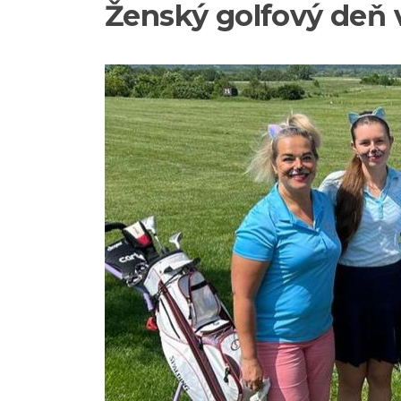
Ženský golfový deň