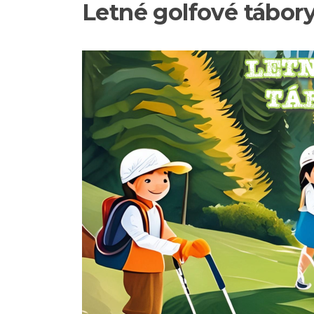
Letné golfové tábor