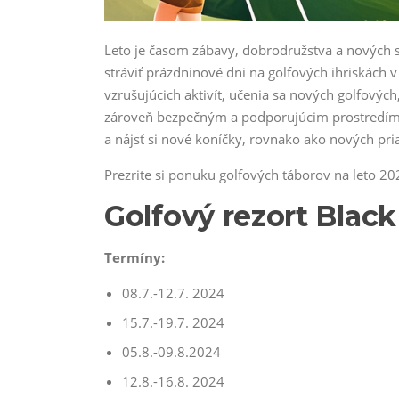
Leto je časom zábavy, dobrodružstva a nových 
stráviť prázdninové dni na golfových ihriskách 
vzrušujúcich aktivít, učenia sa nových golfových,
zároveň bezpečným a podporujúcim prostredím, kde
a nájsť si nové koníčky, rovnako ako nových pria
Prezrite si ponuku golfových táborov na leto 20
Golfový rezort Blac
Termíny:
08.7.-12.7. 2024
15.7.-19.7. 2024
05.8.-09.8.2024
12.8.-16.8. 2024