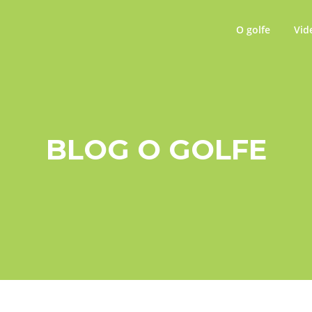
O golfe
Vid
BLOG O GOLFE