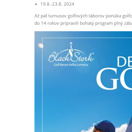
19.8.-23.8. 2024
Až päť turnusov golfových táborov ponúka golfov
do 14 rokov pripravili bohatý program plný záb