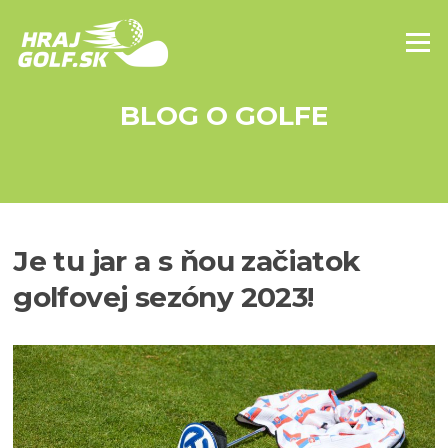
Skip to content
Menu
BLOG O GOLFE
Je tu jar a s ňou začiatok
golfovej sezóny 2023!