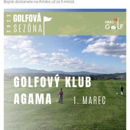
Bojníc dostanete na ihrisko už za 5 minút.