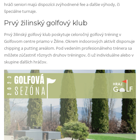
hráči seniori majú dispozícii zvýhodnené fee a ďalšie výhody, či
špeciálne turnaje.
Prvý žilinský golfový klub
Prvý žilinský golfový klub poskytuje celoročný golfový tréning v
Golfovom centre priamo v Žiline. Okrem indoorových aktivít disponuje
chipping a putting areálom. Pod vedením profesionálneho trénera sa
môžete zúčastniť rôznych druhov tréningov, či už individuálne alebo v
skupine ďalších hráčov.