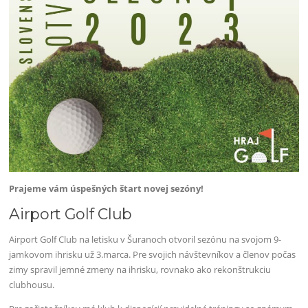
Prajeme vám úspešných štart novej sezóny!
Airport Golf Club
Airport Golf Club na letisku v Šuranoch otvoril sezónu na svojom 9-
jamkovom ihrisku už 3.marca. Pre svojich návštevníkov a členov počas
zimy spravil jemné zmeny na ihrisku, rovnako ako rekonštrukciu
clubhousu.