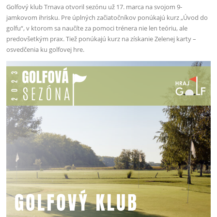
Golfový klub Trnava otvoril sezónu už 17. marca na svojom 9-
jamkovom ihrisku. Pre úplných začiatočníkov ponúkajú kurz „Úvod do
golfu“, v ktorom sa naučíte za pomoci trénera nie len teóriu, ale
predovšetkým prax. Tiež ponúkajú kurz na získanie Zelenej karty –
osvedčenia ku golfovej hre.