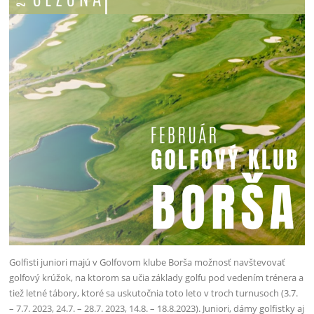
Golfisti juniori majú v Golfovom klube Borša možnosť navštevovať
golfový krúžok, na ktorom sa učia základy golfu pod vedením trénera a
tiež letné tábory, ktoré sa uskutočnia toto leto v troch turnusoch (3.7.
– 7.7. 2023, 24.7. – 28.7. 2023, 14.8. – 18.8.2023). Juniori, dámy golfistky aj