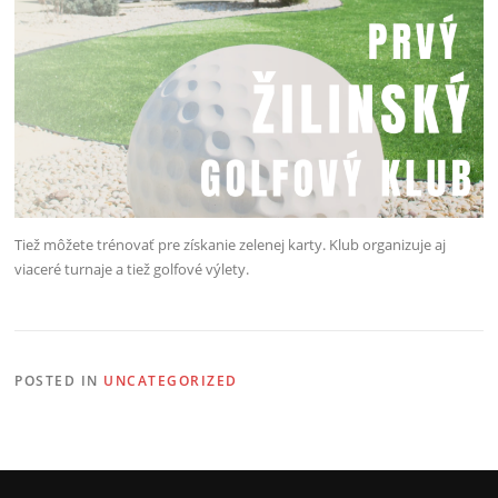
Tiež môžete trénovať pre získanie zelenej karty. Klub organizuje aj
viaceré turnaje a tiež golfové výlety.
POSTED IN
UNCATEGORIZED